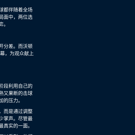
球都伴随着全场
局面中，两位选
弈。
开分差。而沃顿
落幕，为观众献上
阶段利用自己的
熟又果断的击球
加的压力。
，而是通过调整
少掌声。尽管最
最真实的一面。