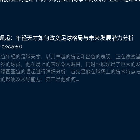
崛起：年轻天才如何改变足球格局与未来发展潜力分析
 13:08:50
这位年轻的足球天才，以其卓越的技艺和出色的表现，正在改变
多岁的球员，他在场上的表现令人瞩目，同时也展现出了巨大的
对穆西亚拉的崛起进行详细分析：首先是他在球场上的技术特点
的影响及领导能力；第三是他如何...