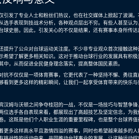
仅引发了专业人士和粉丝们热议，也在社交媒体上掀起了波澜。
从选手表现到技战术分析，各种观点层出不穷。有些人甚至认为
台球史册。因此，引发关心的不仅是结果，还有赛事本身所传达
还提升了公众对台球运动关注度。不少非专业观众首次接触这种
示希望了解更多相关知识。这对于推动台球行业的发展具有积极
其中，从而促进全民健身理念落实，提高整体国民素质。
对抗不仅仅是一项体育赛事，它更代表了一种坚持不懈、勇往直
够看到更多这样的精彩瞬间，让我们一起享受体育带来的快乐与
宾汉姆与沃顿之间争夺桂冠的一战，不仅是一场技巧与智慧争锋
两位选手各自表现来看，都展现出了高超技艺及坚定信念，为我
卷。这既是他们个人职业生涯的重要里程碑，也是整个台球界值
着更多这样高水平且激情四溢的赛事，同时也希望越来越多的人
有挑战性的运动中来，共同推动台球事业的发展，让这种运动绽