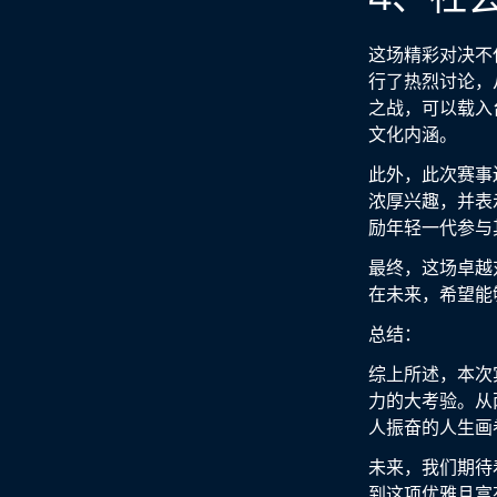
这场精彩对决不
行了热烈讨论，
之战，可以载入
文化内涵。
此外，此次赛事
浓厚兴趣，并表
励年轻一代参与
最终，这场卓越
在未来，希望能
总结：
综上所述，本次
力的大考验。从
人振奋的人生画
未来，我们期待
到这项优雅且富