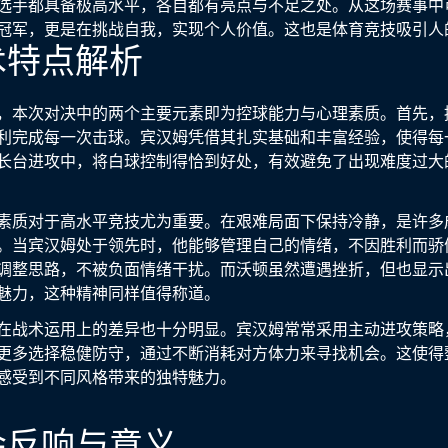
选手都具备极高水平，各自都有亮点与不足之处。从这场赛事中
冠军，更是在挑战自我，实现个人价值。这也是体育竞技吸引人
术特点解析
，本次对决中的两个主要元素即为控球能力与心理素质。首先，
利完成每一次击球。宾汉姆凭借其扎实基础和丰富经验，使得每
长台进攻中，将白球控制得恰到好处，有效避免了出现难度过大
素质对于高水平竞技尤为重要。在艰难局面下保持冷静，是许多
。当宾汉姆处于领先时，他能够管理自己的情绪，不因胜利而骄
调整思路，不被负面情绪干扰。而沃顿虽然遭遇挫折，但也显示
魅力，这种精神同样值得称道。
在战术运用上的差异也十分明显。宾汉姆常常采用主动进攻策略
更多选择稳健防守，通过不断消耗对方体力来寻找机会。这使得
感受到不同风格带来的独特魅力。
会反响与意义