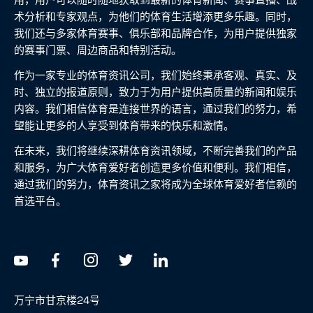
术分析和专家观点，为他们的体育生活增添更多乐趣。同时，
我们还与多家体育赛事、俱乐部和品牌合作，为用户提供独家
的赛事门票、周边商品和特别活动。
作为一家专业的体育资讯公司，我们始终秉承客观、真实、及
时、独立的报道原则，致力于为用户提供高质量的新闻和娱乐
内容。我们相信体育是连接世界的语言，通过我们的努力，希
望能让更多的人享受到体育带来的快乐和激情。
在未来，我们将继续深耕体育资讯领域，不断完善我们的产品
和服务，为广大体育爱好者创造更多价值和便利。我们相信，
通过我们的努力，体育资讯之家将成为全球体育爱好者信赖的
首选平台。
万宁市甘京楼24号