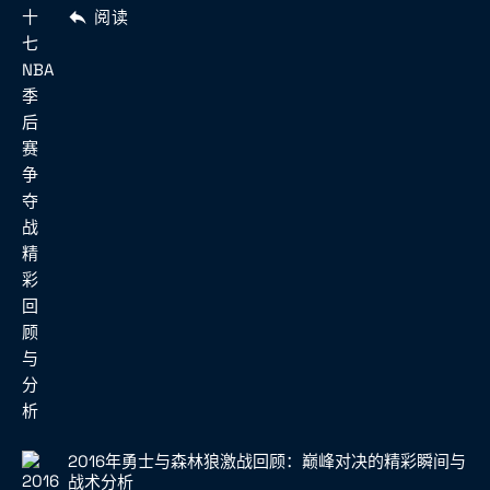
阅读
2016年勇士与森林狼激战回顾：巅峰对决的精彩瞬间与
战术分析