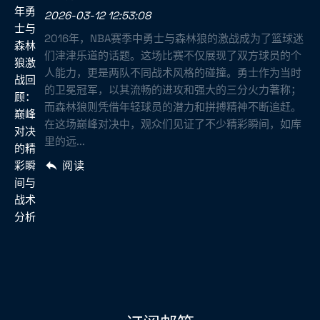
2026-03-12 12:53:08
2016年，NBA赛季中勇士与森林狼的激战成为了篮球迷
们津津乐道的话题。这场比赛不仅展现了双方球员的个
人能力，更是两队不同战术风格的碰撞。勇士作为当时
的卫冕冠军，以其流畅的进攻和强大的三分火力著称；
而森林狼则凭借年轻球员的潜力和拼搏精神不断追赶。
在这场巅峰对决中，观众们见证了不少精彩瞬间，如库
里的远...
阅读