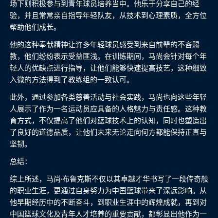
场下则积极参与到青年球员培养当中。他乐于分享自己的经
验，并且常常亲自指导年轻队友，从技术到心理素质，全方位
帮助他们成长。
他的这种奉献精神让许多年轻球员感受到来自前辈的不吝赐
教，他们纷纷表示受益匪浅。在训练期间，马尚会针对每个年
轻人的优缺点进行指导，让他们能够快速提高技艺，这种细致
入微的方法得到了教练组的一致认可。
此外，通过参加各类慈善活动与社会实践，马尚也向这些年轻
人展示了作为一名运动员应具备的人格魅力与责任感。这种教
育方式，不仅提高了他们对篮球技术上的认知，同时也塑造出
了良好的道德品质，让他们未来无论走向何方都能保持正直与
坚韧。
总结：
综上所述，马尚·布鲁克斯不仅以其卓越才华书写了一段传奇般
的职业生涯，更通过自身努力为中国篮球带来了深远影响。从
他早期经历中的不断奋斗，到职业生涯中的辉煌成就，再到对
中国篮球文化及青年人才培养的重要贡献，都彰显出他作为一