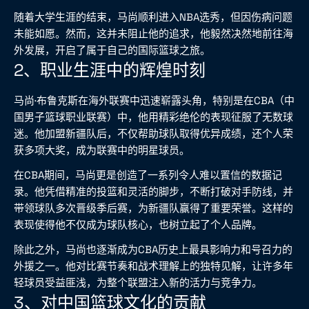
随着大学生涯的结束，马尚顺利进入NBA选秀，但因伤病问题
未能如愿。然而，这并未阻止他的追求，他毅然决然地前往海
外发展，开启了属于自己的国际篮球之旅。
2、职业生涯中的辉煌时刻
马尚·布鲁克斯在海外联赛中迅速崭露头角，特别是在CBA（中
国男子篮球职业联赛）中，他用精彩绝伦的表现征服了无数球
迷。他加盟新疆队后，不仅帮助球队取得优异成绩，还个人荣
获多项大奖，成为联赛中的明星球员。
在CBA期间，马尚更是创造了一系列令人难以置信的数据记
录。他凭借精准的投篮和灵活的脚步，不断打破对手防线，并
带领球队多次晋级季后赛，为新疆队赢得了重要荣誉。这样的
表现使得他不仅成为球队核心，也树立起了个人品牌。
除此之外，马尚也逐渐成为CBA历史上最具影响力和号召力的
外援之一。他对比赛节奏和战术理解上的独特见解，让许多年
轻球员受益匪浅，为整个联盟注入新的活力与竞争力。
3、对中国篮球文化的贡献