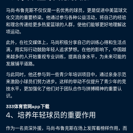
马尚·布鲁克斯不仅仅是一名优秀的球员，更是促进中美篮球文
化交流的重要桥梁。他通过参与各种公益活动，将自己的经验
和理念传递给更多热爱篮球的人群，使他们能够更好地理解这
项运动。
此外，在社交媒体上，马尚积极分享自己的训练心得和生活点
滴，用实际行动鼓励年轻人追求梦想。在他的影响下，中国越
来越多的人开始重视专业训练，提高自身水平，为未来可能的
发展铺平道路。
与此同时，他还参与到一些青少年培训项目中，通过亲身示范
来激励小球员们努力进步。这样的举动不仅提升了青少年的竞
技水平，更加强化了他们对于团队合作与拼搏精神的重要认
识。
333体育官网app下载
4、培养年轻球员的重要作用
作为一名资深外援，马尚·布鲁克斯在场上发挥着榜样作用，而